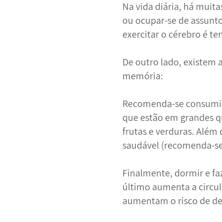
Na vida diária, há muita
ou ocupar-se de assunt
exercitar o cérebro é t
De outro lado, existem 
memória:
Recomenda-se consumir 
que estão em grandes q
frutas e verduras. Além
saudável (recomenda-se
Finalmente, dormir e faz
último aumenta a circu
aumentam o risco de de