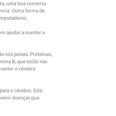
rita, uma boa conversa
ncia. Outra forma de
computadores.
em ajudar a manter a
 nos peixes. Proteínas,
mina B, que estão nas
 manter o cérebro
para o cérebro. Este
evenir doenças que