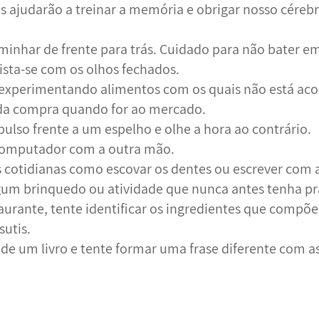
os ajudarão a treinar a memória e obrigar nosso cérebr
aminhar de frente para trás. Cuidado para não bater e
 vista-se com os olhos fechados.
r experimentando alimentos com os quais não está ac
a da compra quando for ao mercado.
pulso frente a um espelho e olhe a hora ao contrário.
computador com a outra mão.
es cotidianas como escovar os dentes ou escrever com 
gum brinquedo ou atividade que nunca antes tenha pr
aurante, tente identificar os ingredientes que compõ
sutis.
 de um livro e tente formar uma frase diferente com 