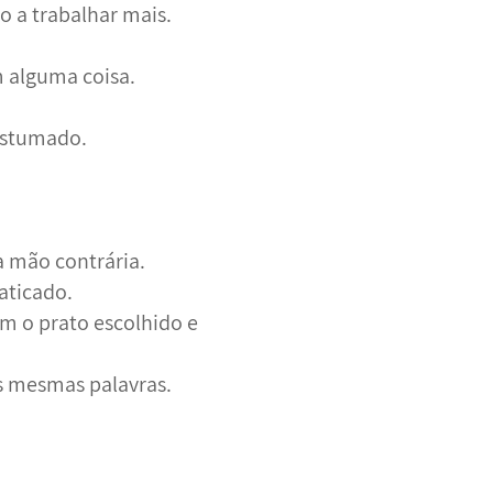
o a trabalhar mais.
m alguma coisa.
ostumado.
a mão contrária.
aticado.
em o prato escolhido e
as mesmas palavras.