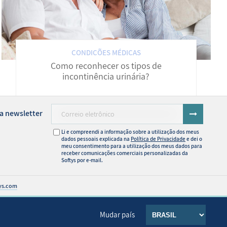
CONDIÇÕES MÉDICAS
Como reconhecer os tipos de
incontinência urinária?
a newsletter
Li e compreendi a informação sobre a utilização dos meus
dados pessoais explicada na
Política de Privacidade
e dei o
meu consentimento para a utilização dos meus dados para
receber comunicações comerciais personalizadas da
Softys por e-mail.
ys.com
Mudar país