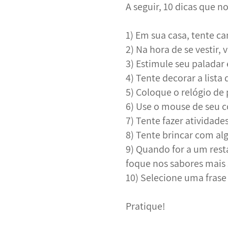
A seguir, 10 dicas que n
1) Em sua casa, tente c
2) Na hora de se vestir,
3) Estimule seu palada
4) Tente decorar a list
5) Coloque o relógio de 
6) Use o mouse de seu 
7) Tente fazer atividad
8) Tente brincar com al
9) Quando for a um rest
foque nos sabores mais 
10) Selecione uma frase
Pratique!