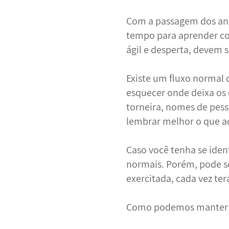
Com a passagem dos ano
tempo para aprender coi
ágil e desperta, devem 
Existe um fluxo normal 
esquecer onde deixa os 
torneira, nomes de pess
lembrar melhor o que a
Caso você tenha se iden
normais. Porém, pode se
exercitada, cada vez ter
Como podemos manter 