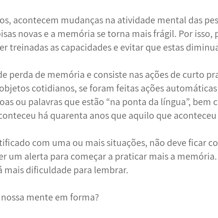
s, acontecem mudanças na atividade mental das pes
sas novas e a memória se torna mais frágil. Por isso,
ser treinadas as capacidades e evitar que estas dimin
de perda de memória e consiste nas ações de curto pr
objetos cotidianos, se foram feitas ações automátic
oas ou palavras que estão “na ponta da língua”, bem
conteceu há quarenta anos que aquilo que aconteceu
tificado com uma ou mais situações, não deve ficar c
r um alerta para começar a praticar mais a memória. 
á mais dificuldade para lembrar.
nossa mente em forma?