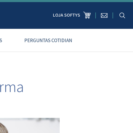
LOJA SOFTYS
S
PERGUNTAS COTIDIAN
orma