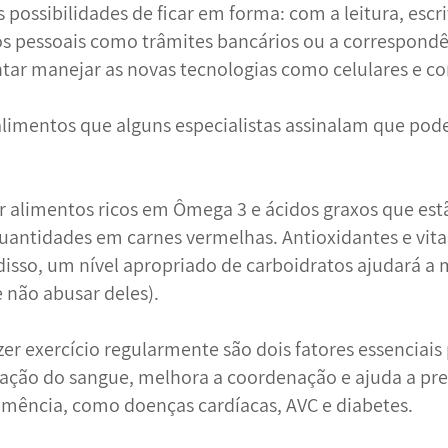
s possibilidades de ficar em forma: com a leitura, esc
os pessoais como trâmites bancários ou a correspondê
entar manejar as novas tecnologias como celulares e 
alimentos que alguns especialistas assinalam que pod
alimentos ricos em Ômega 3 e ácidos graxos que estão
uantidades em carnes vermelhas. Antioxidantes e vita
 disso, um nível apropriado de carboidratos ajudará a
 não abusar deles).
er exercício regularmente são dois fatores essenciais 
lação do sangue, melhora a coordenação e ajuda a pr
mência, como doenças cardíacas, AVC e diabetes.