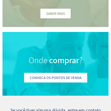
SABER MAIS
Onde
comprar
?
CONHEÇA OS PONTOS DE VENDA
Se você tiver alguma dúvida, entre em contato